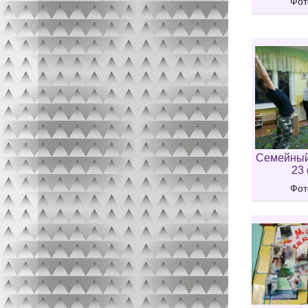
Фот
Семейный
23
Фот