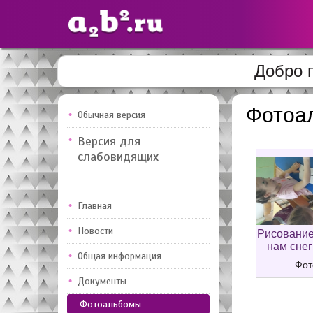
Добро 
Сайты
педагогов
Фотоа
Обычная версия
Версия для
Добавлено — 10947
Добавлен
слабовидящих
Главная
Новости
Рисование
нам снег
Общая информация
Фот
Документы
Фотоальбомы