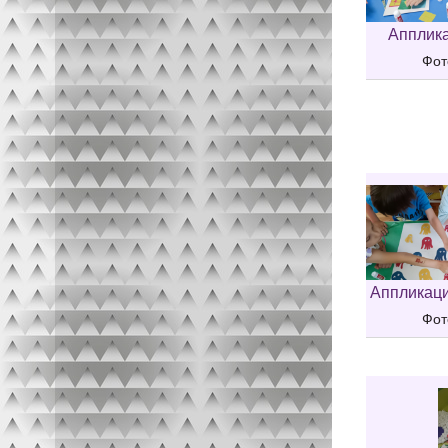
Апплика
Фот
Аппликаци
Фот