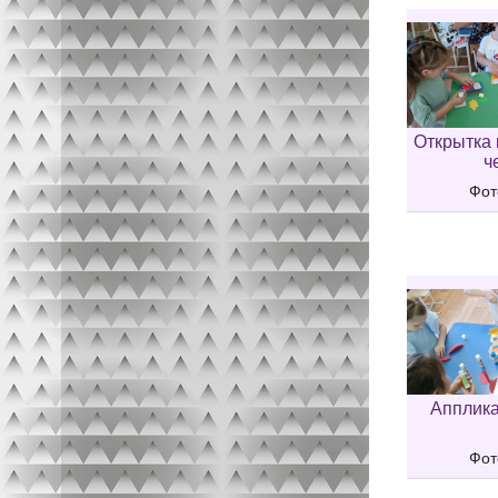
Открытка 
ч
Фот
Апплика
Фот